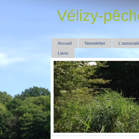
Vélizy-pêch
Accueil
Newsletter
L'associat
Liens