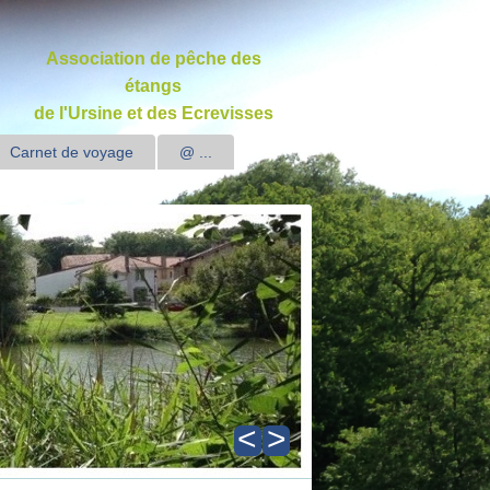
Association de pêche des
étangs
de l'Ursine et des Ecrevisses
Carnet de voyage
@ ...
<
>