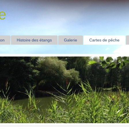
e
ion
Histoire des étangs
Galerie
Cartes de pêche