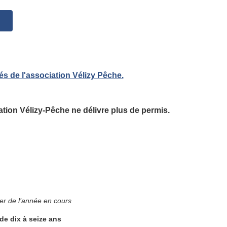
tés de l'association Vélizy Pêche.
ation Vélizy-Pêche ne délivre plus de permis.
e
 de l’année en cours
de dix à seize ans