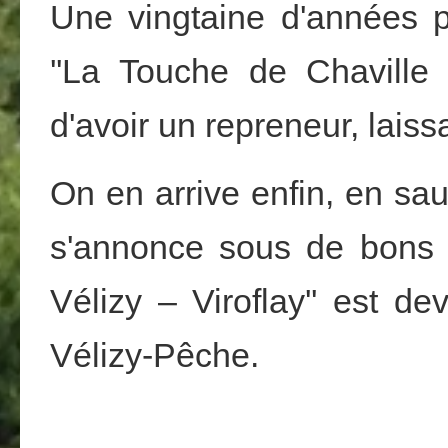
Une vingtaine d'années pl
''La Touche de Chaville –
d'avoir un repreneur, laiss
On en arrive enfin, en sa
s'annonce sous de bons a
Vélizy – Viroflay'' est d
Vélizy-Pêche.