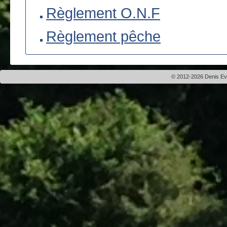
Règlement O.N.F
Règlement pêche
© 2012-2026 Denis Evei