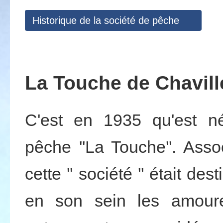
Historique de la société de pêche
La Touche de Chaville 
C'est en 1935 qu'est n
pêche ''La Touche''. Assoc
cette '' société '' était de
en son sein les amour