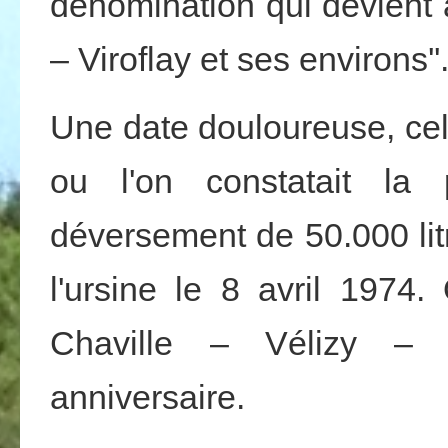
dénomination qui devient a
– Viroflay et ses environs''
Une date douloureuse, cell
ou l'on constatait la 
déversement de 50.000 li
l'ursine le 8 avril 1974
Chaville – Vélizy – Vi
anniversaire.