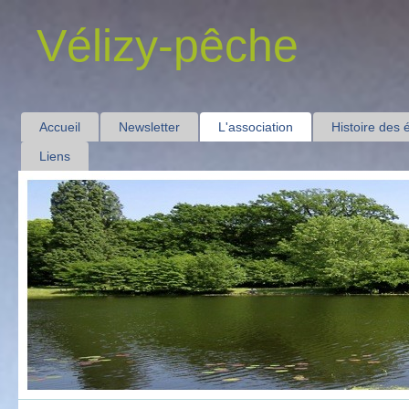
Vélizy-pêche
Accueil
Newsletter
L'association
Histoire des 
Liens