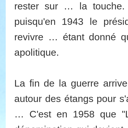
rester sur … la touche.
puisqu'en 1943 le présid
revivre … étant donné qu
apolitique.
La fin de la guerre arri
autour des étangs pour s'
… C'est en 1958 que ''L