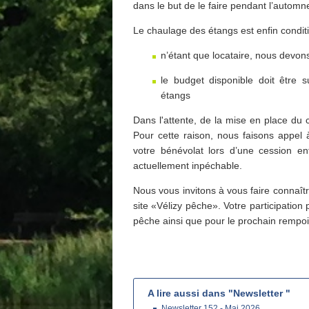
dans le but de le faire pendant l’automne
Le chaulage des étangs est enfin condit
n’étant que locataire, nous devons
le budget disponible doit être 
étangs
Dans l'attente, de la mise en place du
Pour cette raison, nous faisons appel à
votre bénévolat lors d’une cession en
actuellement inpéchable.
Nous vous invitons à vous faire connaî
site «Vélizy pêche». Votre participation
pêche ainsi que pour le prochain rempoi
A lire aussi dans "Newsletter "
Newsletter 152 - Mai 2026