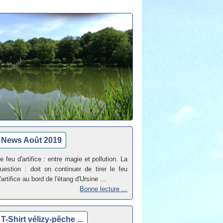
News Août 2019
e feu d'artifice : entre magie et pollution. La
uestion : doit on continuer de tirer le feu
'artifice au bord de l'étang d'Ursine ...
Bonne lecture ...
T-Shirt vélizy-pêche ...