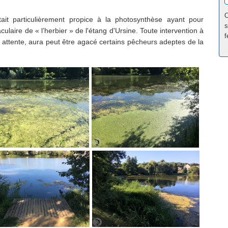
O
tait particulièrement propice à la photosynthèse ayant pour
s
aire de « l’herbier » de l'étang d'Ursine. Toute intervention à
f
e attente, aura peut être agacé certains pêcheurs adeptes de la