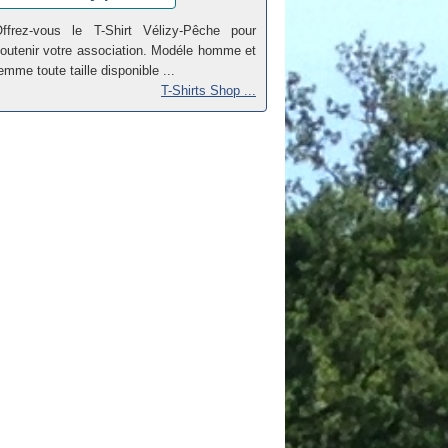
ffrez-vous le T-Shirt Vélizy-Pêche pour
outenir votre association. Modéle homme et
emme toute taille disponible ...
T-Shirts Shop ...