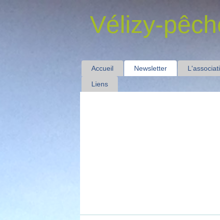
Vélizy-pêch
Accueil
Newsletter
L'associat
Liens