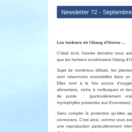
Newsletter 72 - Septembr
Les herbiers de l'étang d'Ursine ...
C'était écrit, l'année dernière nous av
que les herbiers envahiraient l'étang d'Ur
Sujet de nombreux débats, les plante
sont néanmoins essentielles dans un 
Elles sont à la fois source d’oxygè
alimentaire, niche à mollusques et lar
de ponte … (particulièrement vra
myriophylles présentes aux Ecrevisses)
Sans compter la protection qu’elles ap
cormorans. C’est ainsi, comme vous avez
une reproduction particulièrement in