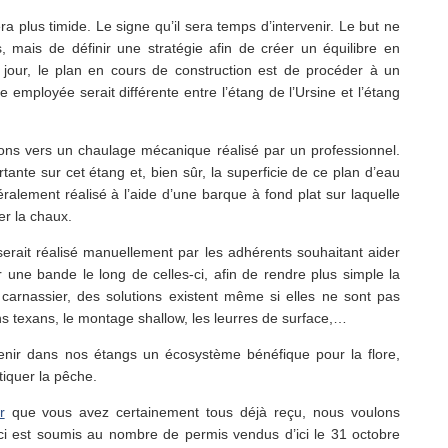
ra plus timide. Le signe qu’il sera temps d’intervenir. Le but ne
, mais de définir une stratégie afin de créer un équilibre en
 jour, le plan en cours de construction est de procéder à un
employée serait différente entre l’étang de l’Ursine et l’étang
tons vers un chaulage mécanique réalisé par un professionnel.
ortante sur cet étang et, bien sûr, la superficie de ce plan d’eau
alement réalisé à l’aide d’une barque à fond plat sur laquelle
er la chaux.
 serait réalisé manuellement par les adhérents souhaitant aider
r une bande le long de celles-ci, afin de rendre plus simple la
arnassier, des solutions existent même si elles ne sont pas
ns texans, le montage shallow, les leurres de surface,…
ntenir dans nos étangs un écosystème bénéfique pour la flore,
tiquer la pêche.
r
que vous avez certainement tous déjà reçu, nous voulons
ci est soumis au nombre de permis vendus d’ici le 31 octobre