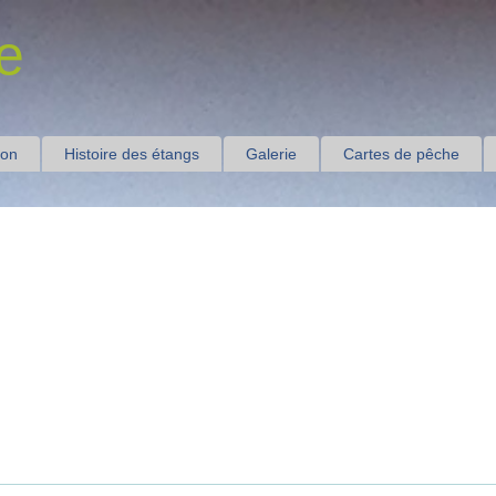
e
ion
Histoire des étangs
Galerie
Cartes de pêche