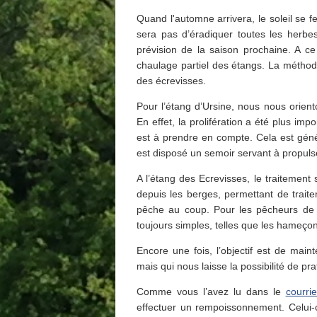
Quand l'automne arrivera, le soleil se fe
sera pas d’éradiquer toutes les herbes
prévision de la saison prochaine. A ce
chaulage partiel des étangs. La méthode 
des écrevisses.
Pour l’étang d’Ursine, nous nous orien
En effet, la prolifération a été plus imp
est à prendre en compte. Cela est génér
est disposé un semoir servant à propuls
A l’étang des Ecrevisses, le traitement
depuis les berges, permettant de traite
pêche au coup. Pour les pêcheurs de c
toujours simples, telles que les hameço
Encore une fois, l’objectif est de mai
mais qui nous laisse la possibilité de pra
Comme vous l’avez lu dans le
courrie
effectuer un rempoissonnement. Celui-