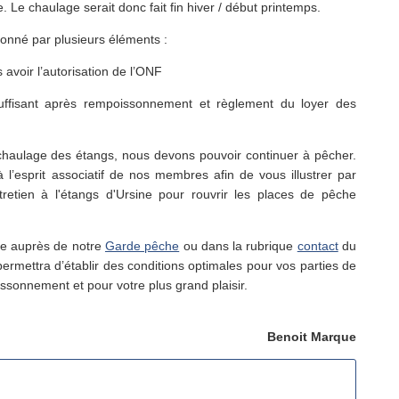
. Le chaulage serait donc fait fin hiver / début printemps.
ionné par plusieurs éléments :
 avoir l’autorisation de l’ONF
suffisant après rempoissonnement et règlement du loyer des
 chaulage des étangs, nous devons pouvoir continuer à pêcher.
 l’esprit associatif de nos membres afin de vous illustrer par
tretien à l'étangs d'Ursine pour rouvrir les places de pêche
tre auprès de notre
Garde pêche
ou dans la rubrique
contact
du
 permettra d’établir des conditions optimales pour vos parties de
ssonnement et pour votre plus grand plaisir.
Benoit Marque