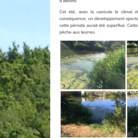
d’alevins.
Cet été, avec la canicule le climat é
conséquence, un développement spectacul
cette période aurait été superflue. Cett
pêche aux leurres.