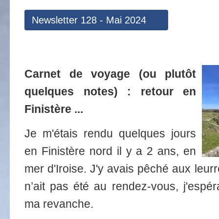
Newsletter 128 - Mai 2024
Carnet de voyage (ou plutôt
quelques notes) : retour en
Finistère ...
Je m'étais rendu quelques jours
en Finistère nord il y a 2 ans, en
mer d'Iroise. J'y avais pêché aux leur
n’ait pas été au rendez-vous, j'espér
ma revanche.