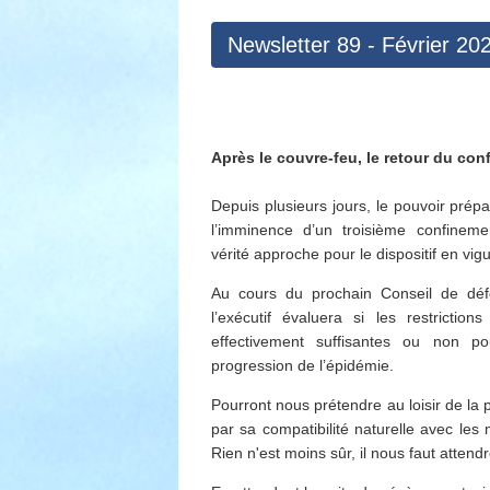
Newsletter 89 - Février 20
Après le couvre-feu, le retour du co
Depuis plusieurs jours, le pouvoir prépa
l’imminence d’un troisième confineme
vérité approche pour le dispositif en vig
Au cours du prochain Conseil de défe
l’exécutif évaluera si les restrictions
effectivement suffisantes ou non po
progression de l’épidémie.
Pourront nous prétendre au loisir de la 
par sa compatibilité naturelle avec le
Rien n'est moins sûr, il nous faut atten