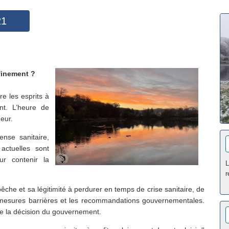
21
nfinement ?
re les esprits à
nt. L’heure de
ueur.
nse sanitaire,
 actuelles sont
ur contenir la
L
r
pêche et sa légitimité à perdurer en temps de crise sanitaire, de
s mesures barrières et les recommandations gouvernementales.
dre la décision du gouvernement.