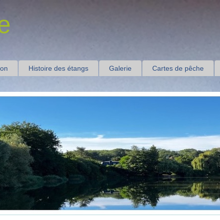
e
ion
Histoire des étangs
Galerie
Cartes de pêche