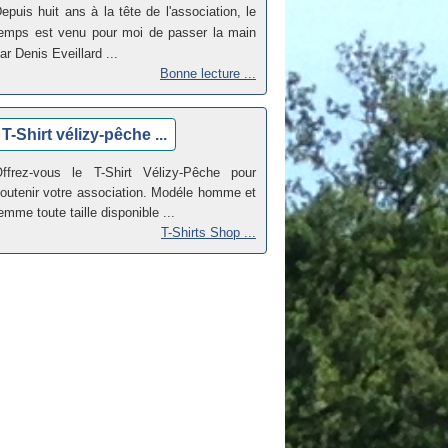
epuis huit ans à la tête de l'association, le
emps est venu pour moi de passer la main
ar Denis Eveillard ...
Bonne lecture ...
T-Shirt vélizy-pêche ...
ffrez-vous le T-Shirt Vélizy-Pêche pour
outenir votre association. Modéle homme et
emme toute taille disponible ...
T-Shirts Shop ...