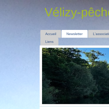
Vélizy-pêch
Accueil
Newsletter
L'associat
Liens