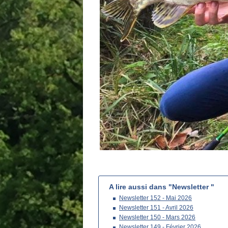
A lire aussi dans "Newsletter "
Newsletter 152 - Mai 2026
Newsletter 151 - Avril 2026
Newsletter 150 - Mars 2026
Newsletter 149 - Février 2026