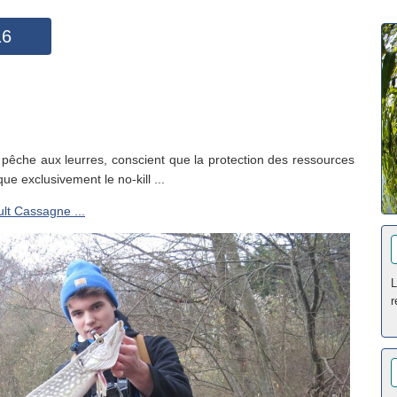
16
 pêche aux leurres, conscient que la protection des ressources
que exclusivement le no-kill ...
lt Cassagne ...
L
r