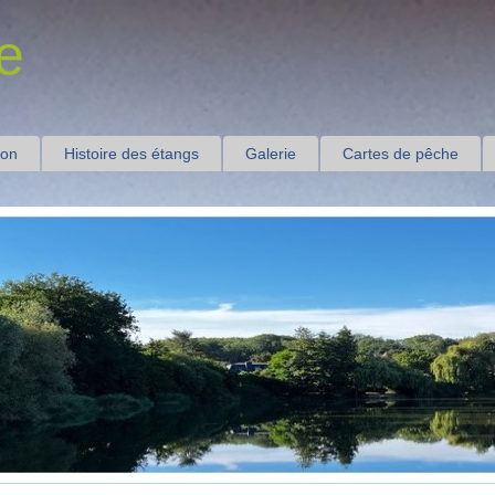
e
ion
Histoire des étangs
Galerie
Cartes de pêche