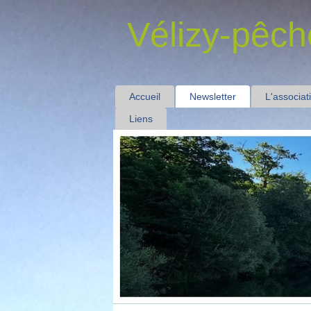
Vélizy-pêch
Accueil
Newsletter
L'associat
Liens