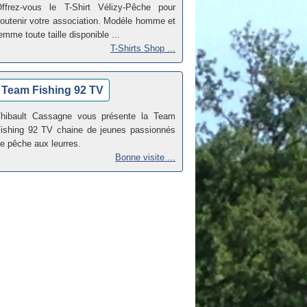
ffrez-vous le T-Shirt Vélizy-Pêche pour
outenir votre association. Modéle homme et
emme toute taille disponible ...
T-Shirts Shop ...
Team Fishing 92 TV
hibault Cassagne vous présente la Team
ishing 92 TV chaine de jeunes passionnés
e pêche aux leurres.
Bonne visite ...