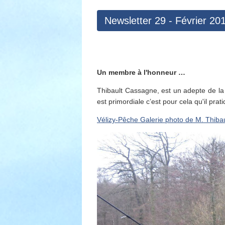
Newsletter 29 - Février 20
Un membre à l'honneur …
Thibault Cassagne, est un adepte de la
est primordiale c’est pour cela qu'il prati
Vélizy-Pêche Galerie photo de M. Thibau