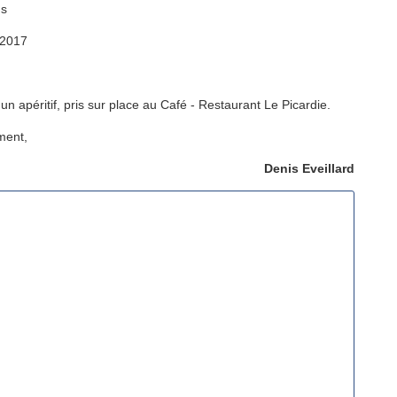
gs
 2017
n apéritif, pris sur place au Café - Restaurant Le Picardie.
ment,
Denis Eveillard