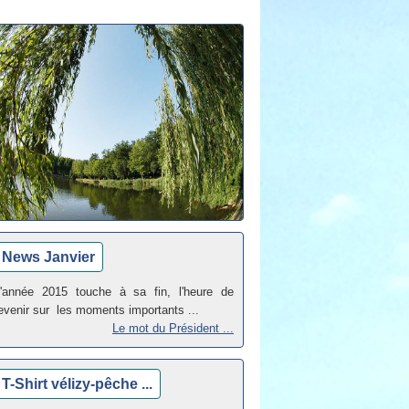
News Janvier
'année 2015 touche à sa fin, l'heure de
evenir sur les moments importants ...
Le mot du Président ...
T-Shirt vélizy-pêche ...