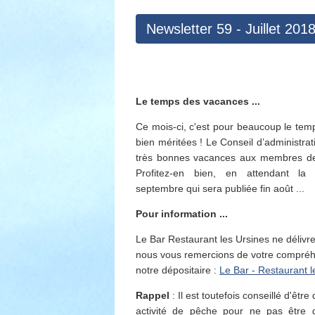
Newsletter 59 - Juillet 201
Le temps des vacances ...
Ce mois-ci, c'est pour beaucoup le te
bien méritées ! Le Conseil d’administra
très bonnes vacances aux membres de l
Profitez-en bien, en attendant la 
septembre qui sera publiée fin août ...
Pour information ...
Le Bar Restaurant les Ursines ne délivre
nous vous remercions de votre compréhe
notre dépositaire :
Le Bar - Restaurant le
Rappel
: Il est toutefois conseillé d'êt
activité de pêche pour ne pas être d