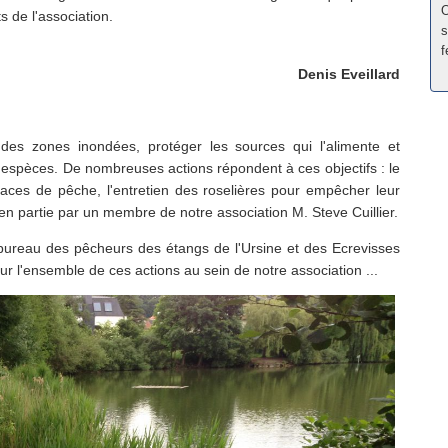
O
s de l'association.
s
f
Denis Eveillard
e des zones inondées, protéger les sources qui l'alimente et
des espèces. De nombreuses actions répondent à ces objectifs : le
laces de pêche, l'entretien des roselières pour empêcher leur
 en partie par un membre de notre association M. Steve Cuillier.
u bureau des pêcheurs des étangs de l'Ursine et des Ecrevisses
our l'ensemble de ces actions au sein de notre association ...