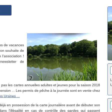
8
mps de vacances
tion souhaite de
'association !
newsletter de
L
 pas les cartes annuelles adultes et jeunes pour la saison 2018
U
nsion ... Les permis de pêche à la journée sont en vente chez
s Ursines ...
re déjà en possession de la carte journalière avant de débuter son
ans l'illégalité en cas de contrôle des gardes qui passent