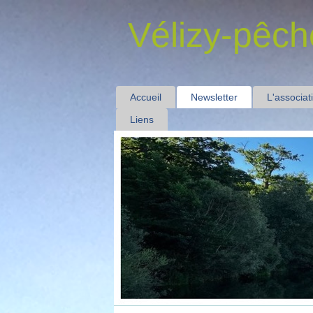
Vélizy-pêch
Accueil
Newsletter
L'associat
Liens