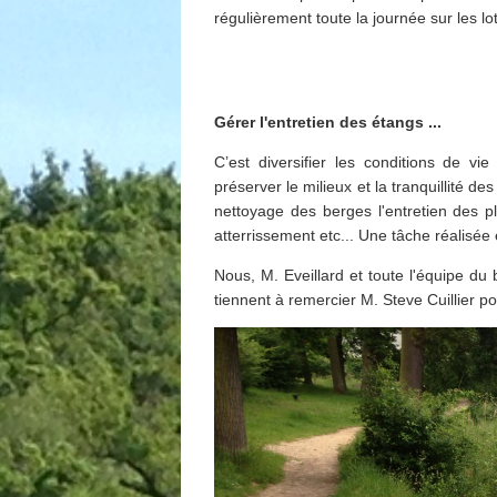
régulièrement toute la journée sur les lot
Gérer l'entretien des étangs ...
C’est diversifier les conditions de vi
préserver le milieux et la tranquillité 
nettoyage des berges l'entretien des p
atterrissement etc... Une tâche réalisée
Nous, M. Eveillard et toute l'équipe d
tiennent à remercier M. Steve Cuillier p