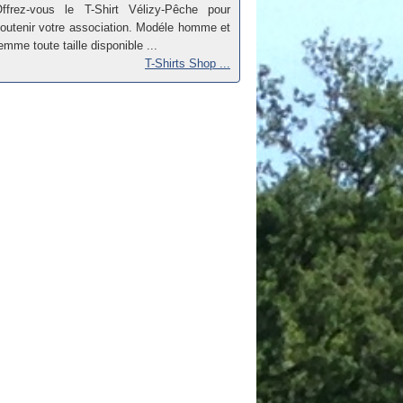
ffrez-vous le T-Shirt Vélizy-Pêche pour
outenir votre association. Modéle homme et
emme toute taille disponible ...
T-Shirts Shop ...