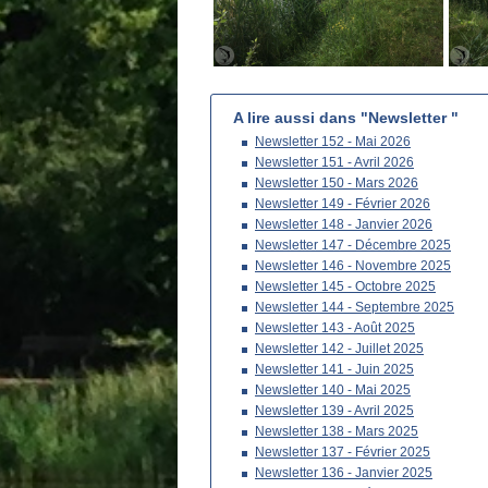
A lire aussi dans "Newsletter "
Newsletter 152 - Mai 2026
Newsletter 151 - Avril 2026
Newsletter 150 - Mars 2026
Newsletter 149 - Février 2026
Newsletter 148 - Janvier 2026
Newsletter 147 - Décembre 2025
Newsletter 146 - Novembre 2025
Newsletter 145 - Octobre 2025
Newsletter 144 - Septembre 2025
Newsletter 143 - Août 2025
Newsletter 142 - Juillet 2025
Newsletter 141 - Juin 2025
Newsletter 140 - Mai 2025
Newsletter 139 - Avril 2025
Newsletter 138 - Mars 2025
Newsletter 137 - Février 2025
Newsletter 136 - Janvier 2025