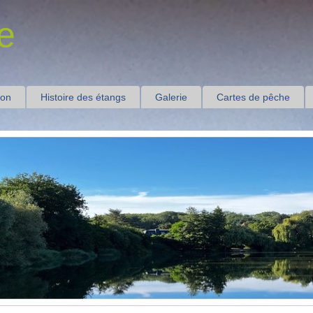
e
ion
Histoire des étangs
Galerie
Cartes de pêche