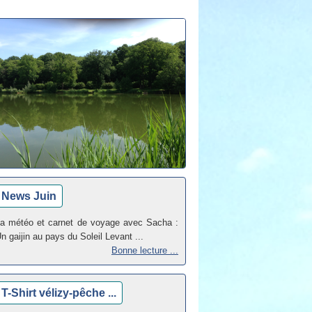
News Juin
a météo et carnet de voyage avec Sacha :
n gaijin au pays du Soleil Levant ...
Bonne lecture ...
T-Shirt vélizy-pêche ...